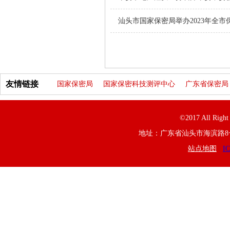
汕头市国家保密局举办2023年全
友情链接
国家保密局
国家保密科技测评中心
广东省保密局
©2017 All R
地址：广东省汕头市海滨路8号 联系电
站点地图
I