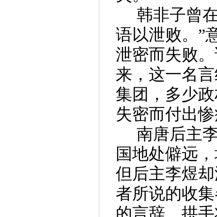
韩非子曾
语以泄败。”
泄密而失败。
来，这一名言
集团，多少政
失密而付出惨
南唐后主
国地处僻远，
但后主李煜却
者所说的收集
的言辞，拱手