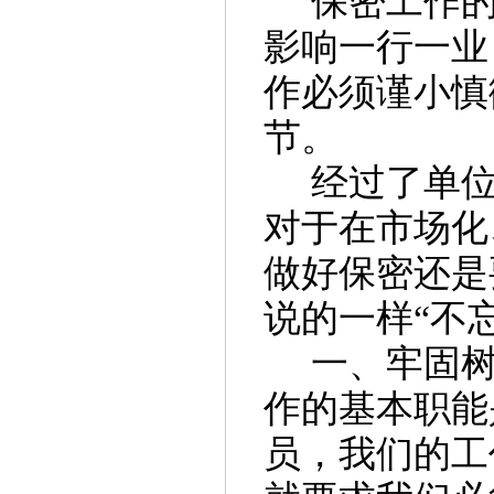
保密工作
影响一行一业
作必须谨小慎
节。
经过了
单
对于在市场化
做好保密
还是
说的一样
“不
一、
牢固
作的基本职能
员，我们的工