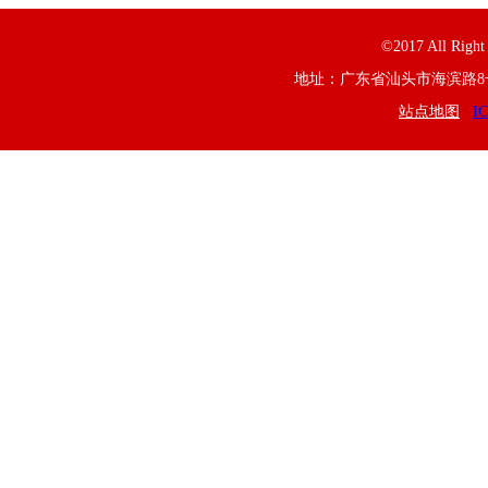
©2017 All R
地址：广东省汕头市海滨路8号 联系电
站点地图
I