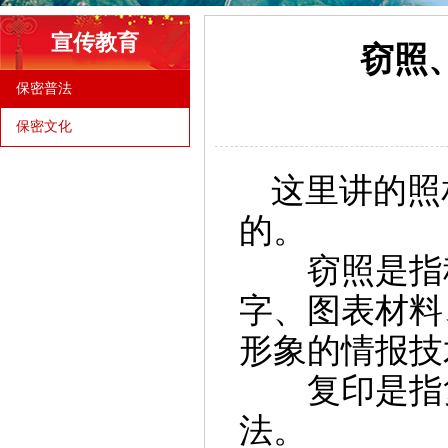
宣传教育
窃照
保密普法
保密文化
这里讲的照
的。
窃照是指秘
字、图表材料
形象的情报技
复印是指复
法。